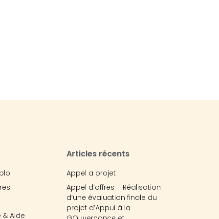
Articles récents
ploi
Appel a projet
res
Appel d’offres – Réalisation
d’une évaluation finale du
projet d’Appui à la
 & Aide
GOuvernance et