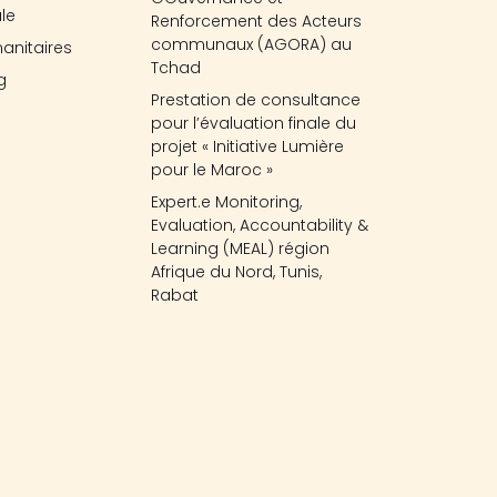
le
Renforcement des Acteurs
communaux (AGORA) au
anitaires
Tchad
g
Prestation de consultance
pour l’évaluation finale du
projet « Initiative Lumière
pour le Maroc »
Expert.e Monitoring,
Evaluation, Accountability &
Learning (MEAL) région
Afrique du Nord, Tunis,
Rabat