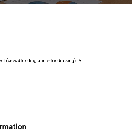
ent (crowdfunding and e-fundraising). A
ormation