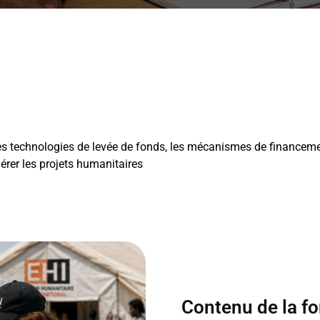
les technologies de levée de fonds, les mécanismes de financem
rer les projets humanitaires
Contenu de la f