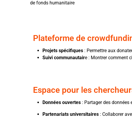
de fonds humanitaire
Plateforme de crowdfunding
Projets spécifiques
: Permettre aux donateu
Suivi communautair
e : Montrer comment ch
Espace pour les chercheurs
Données ouvertes
: Partager des données e
Partenariats universitaires
: Collaborer ave