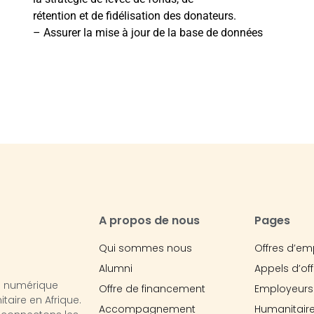
rétention et de fidélisation des donateurs.
– Assurer la mise à jour de la base de données
A propos de nous
Pages
Qui sommes nous
Offres d’em
Alumni
Appels d’off
e numérique
Offre de financement
Employeurs
aire en Afrique.
Accompagnement
Humanitaire