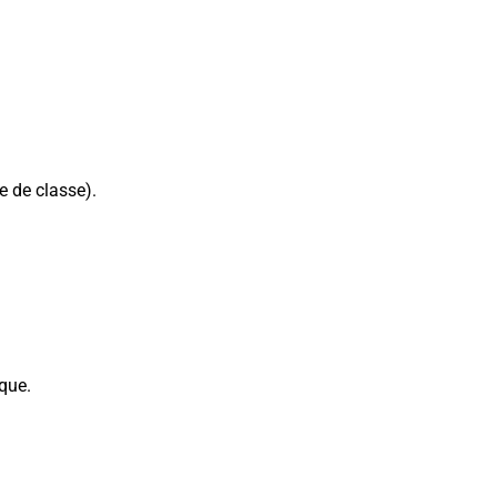
e de classe).
que.