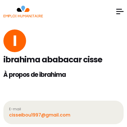
I
ibrahima ababacar cisse
À propos de ibrahima
E-mail
cisseibou1997@gmail.com